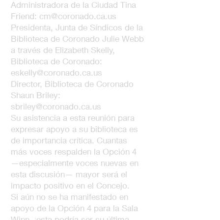
Administradora de la Ciudad Tina
Friend: cm@coronado.ca.us
Presidenta, Junta de Síndicos de la
Biblioteca de Coronado Julie Webb
a través de Elizabeth Skelly,
Biblioteca de Coronado:
eskelly@coronado.ca.us
Director, Biblioteca de Coronado
Shaun Briley:
sbriley@coronado.ca.us
Su asistencia a esta reunión para
expresar apoyo a su biblioteca es
de importancia crítica. Cuantas
más voces respalden la Opción 4
—especialmente voces nuevas en
esta discusión— mayor será el
impacto positivo en el Concejo.
Si aún no se ha manifestado en
apoyo de la Opción 4 para la Sala
Winn, ¡esta podría ser su última