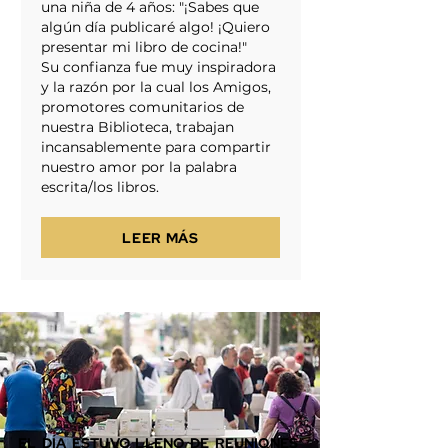
una niña de 4 años: "¡Sabes que
algún día publicaré algo! ¡Quiero
presentar mi libro de cocina!"
Su confianza fue muy inspiradora
y la razón por la cual los Amigos,
promotores comunitarios de
nuestra Biblioteca, trabajan
incansablemente para compartir
nuestro amor por la palabra
escrita/los libros.
LEER MÁS
EL DÍA ESTUVO LLENO DE REUNIONES