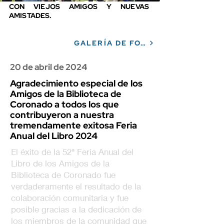
CON VIEJOS AMIGOS Y NUEVAS
AMISTADES.
GALERÍA DE FOTOS
20 de abril de 2024
Agradecimiento especial de los
Amigos de la Biblioteca de
Coronado a todos los que
contribuyeron a nuestra
tremendamente exitosa Feria
Anual del Libro 2024
El éxito de la 52ª Feria Anual del
Libro de los Amigos de la
Biblioteca de Coronado fue
verdaderamente el resultado de la
colaboración comunitaria y fue
posible gracias a la dedicación de
los miembros de la comunidad que