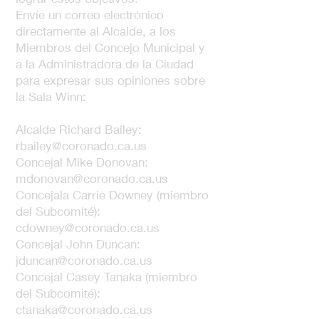
Envíe un correo electrónico
directamente al Alcalde, a los
Miembros del Concejo Municipal y
a la Administradora de la Ciudad
para expresar sus opiniones sobre
la Sala Winn:
Alcalde Richard Bailey:
rbailey@coronado.ca.us
Concejal Mike Donovan:
mdonovan@coronado.ca.us
Concejala Carrie Downey (miembro
del Subcomité):
cdowney@coronado.ca.us
Concejal John Duncan:
jduncan@coronado.ca.us
Concejal Casey Tanaka (miembro
del Subcomité):
ctanaka@coronado.ca.us