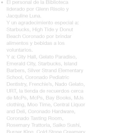
El personal de la Biblioteca
liderado por Glenn Risolo y
Jacquline Luna.
Y un agradecimiento especial a:
Starbucks, High Tide y Donut
Beach Coronado por brindar
alimentos y bebidas a los
voluntarios.
Y a: City Hall, Gelato Paradiso,
Emerald City, Starbucks, Island
Barbers, Silver Strand Elementary
School, Coronado Pediatric
Dentistry, Frenchie’s, Nado Gelato,
URT, la tienda de recuerdos cerca
de McPs, McPs, Bay Books, MJs
clothing, Moo Time, Central Liquor
and Deli, Coronado Hardware,
Coronado Tasting Room,
Rosemary Trattoria, Saiko Sushi,
Burger King, Cold Stone Creamery,