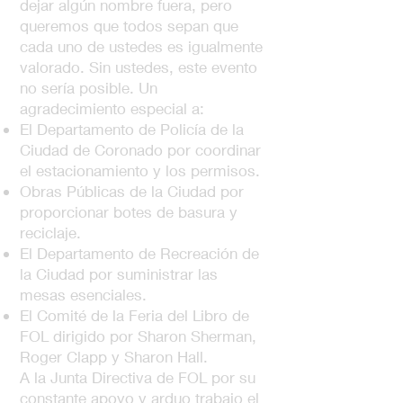
dejar algún nombre fuera, pero
queremos que todos sepan que
cada uno de ustedes es igualmente
valorado. Sin ustedes, este evento
no sería posible. Un
agradecimiento especial a:
El Departamento de Policía de la
Ciudad de Coronado por coordinar
el estacionamiento y los permisos.
Obras Públicas de la Ciudad por
proporcionar botes de basura y
reciclaje.
El Departamento de Recreación de
la Ciudad por suministrar las
mesas esenciales.
El Comité de la Feria del Libro de
FOL dirigido por Sharon Sherman,
Roger Clapp y Sharon Hall.
A la Junta Directiva de FOL por su
constante apoyo y arduo trabajo el